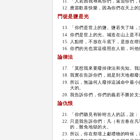
「人若因我辱罵你們，逼迫你們，
應當歡喜快樂，因為你們在天上的
門徒是鹽是光
「你們是世上的鹽。鹽若失了味，
你們是世上的光。城造在山上是不
人點燈，不放在斗底下，是放在燈
你們的光也當這樣照在人前，叫他
論律法
「莫想我來要廢掉律法和先知。我
我實在告訴你們，就是到天地都廢
所以，無論何人廢掉這誡命中最小
大的。
我告訴你們，你們的義若不勝於文
論仇恨
「你們聽見有吩咐古人的話，說：
只是我告訴你們：凡（有古卷在凡
的，難免地獄的火。
所以，你在祭壇上獻禮物的時候，