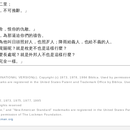
二里；
，不可推辭。」
舍，恨你的仇敵。』
，為那逼迫你們的禱告。
為他叫日頭照好人，也照歹人；降雨給義人，也給不義的人。
賞賜呢？就是稅吏不也是這樣行麼？
麼長處呢？就是外邦人不也是這樣行麼？
完全一樣。」
ATIONAL VERSION(c). Copyright (c) 1973, 1978, 1984 Biblica. Used by permission o
rks are registered in the United States Patent and Trademark Office by Biblica. Use 
72, 1973, 1975, 1977, 1995
 rights reserved
e," and "New American Standard" trademarks are registered in the United States P
e permission of The Lockman Foundation.
kman.org