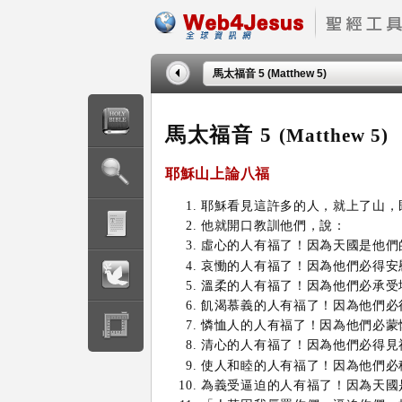
馬太福音 5 (Matthew 5)
馬太福音 5
(Matthew 5)
耶穌
山上論八福
耶穌看見這許多的人，就上了山，
他就開口教訓他們，說：
虛心的人有福了！因為天國是他們
哀慟的人有福了！因為他們必得安
溫柔的人有福了！因為他們必承受
飢渴慕義的人有福了！因為他們必
憐恤人的人有福了！因為他們必蒙
清心的人有福了！因為他們必得見
使人和睦的人有福了！因為他們必
為義受逼迫的人有福了！因為天國