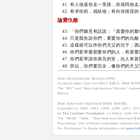
有人強逼你走一里路，你就同他走
有求你的，就給他；有向你借貸的
論愛仇敵
「你們聽見有話說：『當愛你的鄰
只是我告訴你們，要愛你們的仇敵
這樣就可以作你們天父的兒子；因
你們若單愛那愛你們的人，有甚麼
你們若單請你弟兄的安，比人有甚
所以，你們要完全，像你們的天父
New International Version (NIV)
Scripture taken from the HOLY BIBLE, NEW INTERN
The "NIV" and "New International Version" tradema
Biblica.
New American Standard Bible (NASB)
Copyright (c) 1960, 1962, 1963, 1968, 1971, 19
by
The Lockman Foundation
, La Habra, Calif. All
The "NASB," "NAS," "New American Standard Bibl
Foundation. Use of these trademarks requires th
For Permission To Quote information visit
www.loc