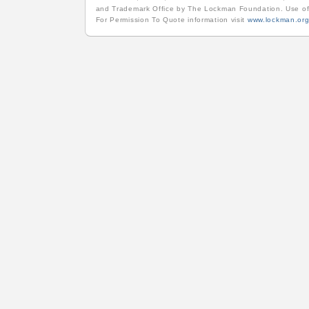
and Trademark Office by The Lockman Foundation. Use of
For Permission To Quote information visit
www.lockman.or