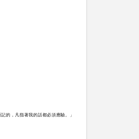
所記的，凡指著我的話都必須應驗。」