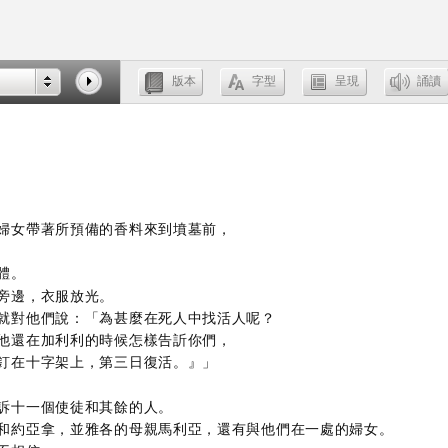
婦女帶著所預備的香料來到墳墓前，
體。
旁邊，衣服放光。
就對他們說：「為甚麼在死人中找活人呢？
他還在加利利的時候怎樣告訢你們，
釘在十字架上，第三日復活。』」
訴十一個使徒和其餘的人。
和約亞拿，並雅各的母親馬利亞，還有與他們在一處的婦女。