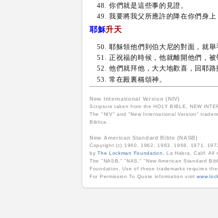
你們就是這些事的見證。
我要將我父所應許的降在你們身上
耶穌
升天
耶穌領他們到伯大尼的對面，就舉
正祝福的時候，他就離開他們，被
他們就拜他，大大地歡喜，回耶路
常在殿裏稱頌神。
New International Version (NIV)
Scripture taken from the HOLY BIBLE, NEW INTERN
The "NIV" and "New International Version" tradema
Biblica.
New American Standard Bible (NASB)
Copyright (c) 1960, 1962, 1963, 1968, 1971, 19
by
The Lockman Foundation
, La Habra, Calif. All
The "NASB," "NAS," "New American Standard Bibl
Foundation. Use of these trademarks requires th
For Permission To Quote information visit
www.loc