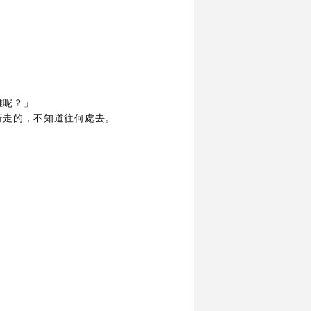
誰呢？」
行走的，不知道往何處去。