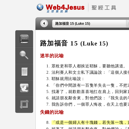
路加福音 15 (Luke 15)
路加福音 15
(Luke 15)
迷羊的比喻
眾稅吏和罪人都挨近耶穌，要聽他講道。
法利賽人和文士私下議論說：「這個人接
耶穌就用比喻說：
「你們中間誰有一百隻羊失去一隻，不把
找著了，就歡歡喜喜地扛在肩上，回到家
就請朋友鄰舍來，對他們說：『我失去的
我告訴你們，一個罪人悔改，在天上也要
失錢的比喻
「或是一個婦人有十塊錢，若失落一塊，