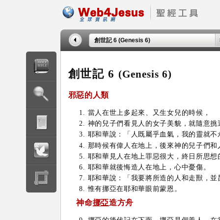
創世記 6 (Genesis 6)
創世記 6
(Genesis 6)
邪惡的人類
當人在世上多起來、又生女兒的時候，
神的兒子們看見人的女子美貌，就隨意挑
耶和華說：「人既屬乎血氣，我的靈就不
那時候有偉人在地上，後來神的兒子們和
耶和華見人在地上罪惡很大，終日所思想
耶和華就後悔造人在地上，心中憂傷。
耶和華說：「我要將所造的人和走獸，並
惟有挪亞在耶和華眼前蒙恩。
神
命
挪亞
造方舟